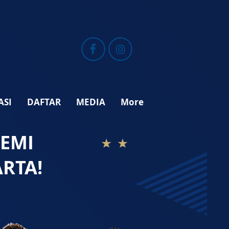
ASI
DAFTAR
MEDIA
More
DEMI
ARTA!