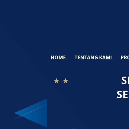
HOME
TENTANG KAMI
PR
S
S