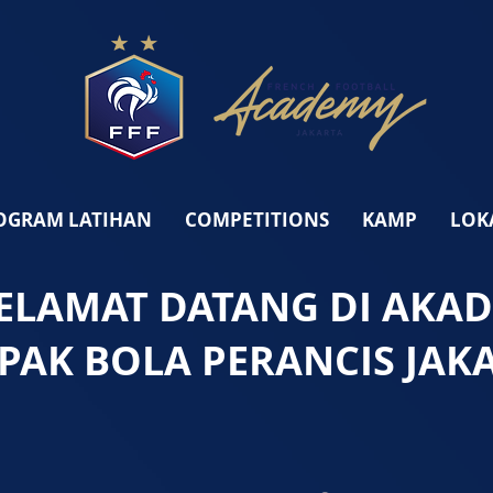
OGRAM LATIHAN
COMPETITIONS
KAMP
LOK
ELAMAT DATANG DI AKA
EPAK
BOLA
PERANCIS
JAK