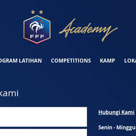
OGRAM LATIHAN
COMPETITIONS
KAMP
LOK
kami
Hubungi Kami
Senin - Minggu