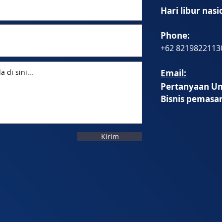
Hari libur nasi
Phone:
+62 8219822113
Email:
Pertanyaan U
Bisnis pemasa
Kirim