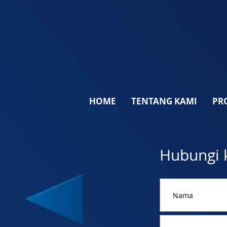
HOME
TENTANG KAMI
PR
Hubungi 