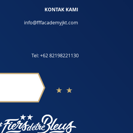
KONTAK​ KAMI
info@fffacademyjkt
.com
Tel: +62 82198221130