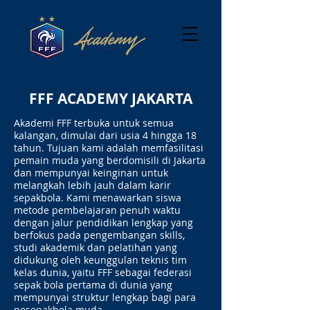
FFF ACADEMY JAKARTA
Akademi FFF terbuka untuk semua
kalangan, dimulai dari usia 4 hingga 18
tahun. Tujuan kami adalah memfasilitasi
pemain muda yang berdomisili di Jakarta
dan mempunyai keinginan untuk
melangkah lebih jauh dalam karir
sepakbola. Kami menawarkan siswa
metode pembelajaran penuh waktu
dengan jalur pendidikan lengkap yang
berfokus pada pengembangan skills,
studi akademik dan pelatihan yang
didukung oleh keunggulan teknis tim
kelas dunia, yaitu FFF sebagai federasi
sepak bola pertama di dunia yang
mempunyai struktur lengkap bagi para
pesepakbola muda.