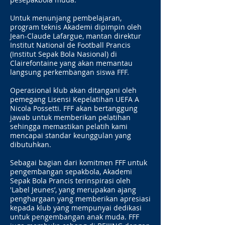
Untuk menunjang pembelajaran,
program teknis Akademi dipimpin oleh
Jean-Claude Lafargue, mantan direktur
Institut National de Football Prancis
(Institut Sepak Bola Nasional) di
Clairefontaine yang akan memantau
langsung perkembangan siswa FFF.
Operasional klub akan ditangani oleh
pemegang Lisensi Kepelatihan UEFA A
Nicola Possetti. FFF akan bertanggung
jawab untuk memberikan pelatihan
sehingga memastikan pelatih kami
mencapai standar keunggulan yang
dibutuhkan.
Sebagai bagian dari komitmen FFF untuk
pengembangan sepakbola, Akademi
Sepak Bola Prancis terinspirasi oleh
'Label Jeunes’, yang merupakan ajang
penghargaan yang memberikan apresiasi
kepada klub yang mempunyai dedikasi
untuk pengembangan anak muda. FFF