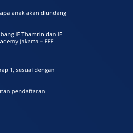
erapa anak akan diundang
cabang IF Thamrin dan IF
ademy Jakarta – FFF.
hap 1, sesuai dengan
autan pendaftaran