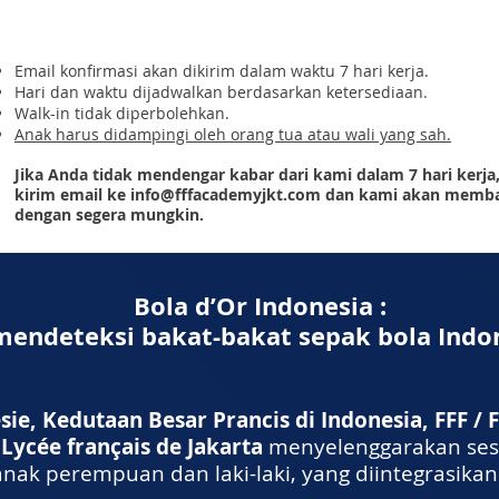
Email konfirmasi akan dikirim dalam waktu 7 hari kerja.
Hari dan waktu dijadwalkan berdasarkan ketersediaan.
Walk-in tidak diperbolehkan.
Anak harus didampingi oleh orang tua atau wali yang sah.
Jika Anda tidak mendengar kabar dari kami dalam 7 hari kerja,
kirim email ke
info@fffacademyjkt.com
dan kami akan memba
dengan segera mungkin.
Bola d’Or Indonesia :
endeteksi bakat-bakat sepak bola Indo
nésie, Kedutaan Besar Prancis di Indonesia, FFF 
 Lycée français de Jakarta
menyelenggarakan sesi
anak perempuan dan laki-laki, yang diintegrasika