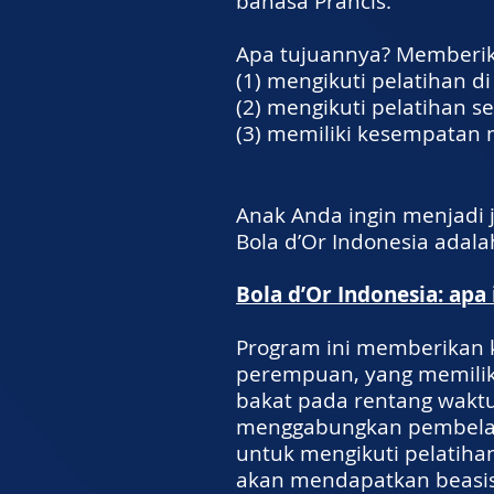
bahasa Prancis.
Apa tujuannya? Memberik
(1) mengikuti pelatihan d
(2) mengikuti pelatihan se
(3) memiliki kesempatan m
Anak Anda ingin menjadi 
Bola d’Or Indonesia adal
Bola d’Or Indonesia: apa 
Program ini memberikan 
perempuan, yang memiliki
bakat pada rentang waktu
menggabungkan pembelajar
untuk mengikuti pelatihan
akan mendapatkan beasiswa