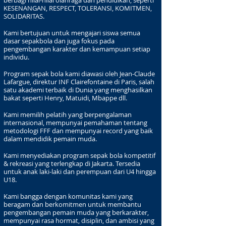
berbagi nilai-nilai olahraga dan pendidikan, seperti
KESENANGAN, RESPECT, TOLERANSI, KOMITMEN,
SOLIDARITAS.
Kami bertujuan untuk mengajari siswa semua
dasar sepakbola dan juga fokus pada
pengembangan karakter dan kemampuan setiap
individu.
Program sepak bola kami diawasi oleh Jean-Claude
Lafargue, direktur INF Clairefontaine di Paris, salah
satu akademi terbaik di Dunia yang menghasilkan
bakat seperti Henry, Matuidi, Mbappe dll.
Kami memilih pelatih yang berpengalaman
internasional, mempunyai pemahaman tentang
metodologi FFF dan mempunyai record yang baik
dalam mendidik pemain muda.
Kami menyediakan program sepak bola kompetitif
& rekreasi yang terlengkap di Jakarta. Tersedia
untuk anak laki-laki dan perempuan dari U4 hingga
U18.
Kami bangga dengan komunitas kami yang
beragam dan berkomitmen untuk membantu
pengembangan pemain muda yang berkarakter,
mempunyai rasa hormat, disiplin, dan ambisi yang